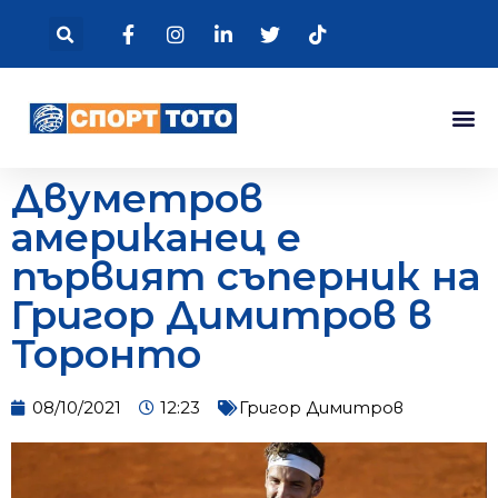
Двуметров
американец е
първият съперник на
Григор Димитров в
Торонто
08/10/2021
12:23
Григор Димитров