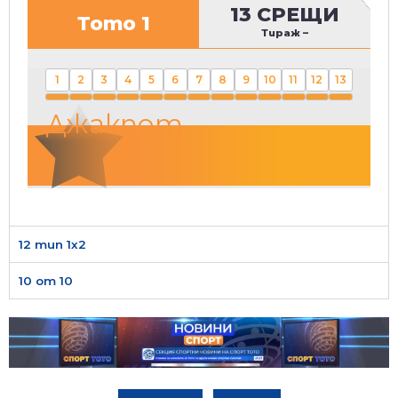
13 СРЕЩИ
Тото 1
Тираж
–
1
2
3
4
5
6
7
8
9
10
11
12
13
Джакпот
12 тип 1х2
10 от 10