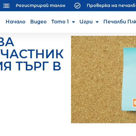
Регистрирай талон
Проверка на печалб
Начало
Видео
Тото 1
Игри
Печалби Пл
ВА
УЧАСТНИК
Я ТЪРГ В