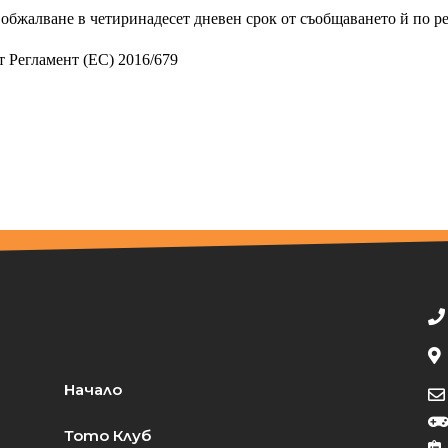
а обжалване в четиринадесет дневен срок от съобщаването й по р
т Регламент (ЕС) 2016/679
Начало
Тото Клуб