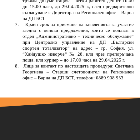
тръжна документация/ – всеки работен ден от 10.00
до 15.00 часа, до 29.04.
2025
г., след предварително
съгласуване с
Директора на
Р
егионален офис
– Варна
на ДП БСТ.
7.
Краен срок за приемане на заявленията за участие
заедно с ценови предложения, които се подават в
отдел „Административно – техническо обслужване“
при
Централно управление на ДП „Български
спортен тотализатор“
на адрес
– гр. София, ул.
“Хайдушко изворче“ № 28, или чрез препоръчана
поща, или куриер – до 17.00 часа на
29.04.2025
г.
8.
Лице за контакт по настоящата процедур
а:
Светлана
Георгиева
–
Старши счетоводител
на
Р
егионал
ен
офис – Варна
на ДП БСТ
, телефон: 0889 908 933.