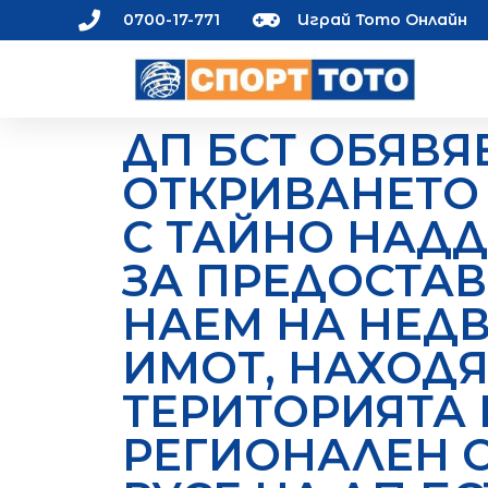
0700-17-771
Играй Тото Онлайн
ДП БСТ ОБЯВЯ
ОТКРИВАНЕТО 
С ТАЙНО НАД
ЗА ПРЕДОСТА
НАЕМ НА НЕД
ИМОТ, НАХОДЯ
ТЕРИТОРИЯТА 
РЕГИОНАЛЕН 