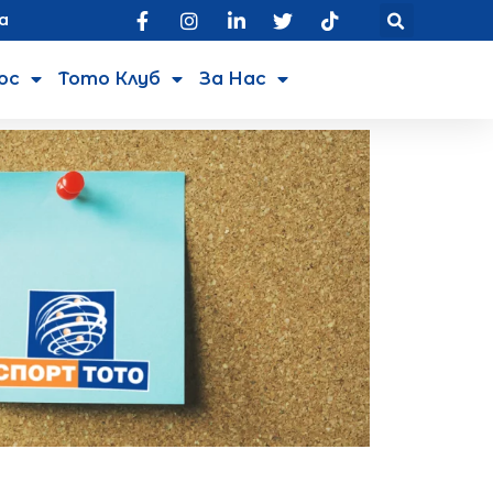
а
юс
Тото Клуб
За Нас