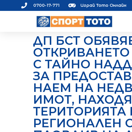
0700-17-771
Играй Тото Онлайн
ДП БСТ ОБЯВЯ
ОТКРИВАНЕТО 
С ТАЙНО НАД
ЗА ПРЕДОСТА
НАЕМ НА НЕД
ИМОТ, НАХОДЯ
ТЕРИТОРИЯТА 
РЕГИОНАЛЕН 