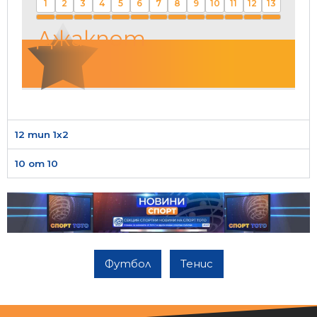
1
2
3
4
5
6
7
8
9
10
11
12
13
Джакпот
12 тип 1х2
10 от 10
Футбол
Тенис