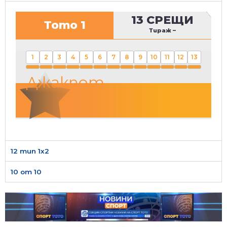
13 СРЕЩИ
Тото 1
Тираж
–
1
2
3
4
5
6
7
8
9
10
11
12
13
Джакпот
12 тип 1х2
10 от 10