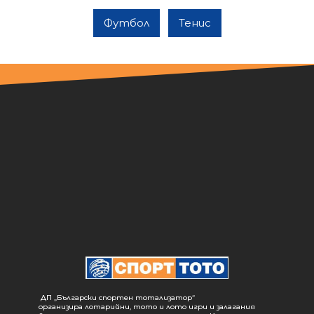
Футбол
Тенис
ДП „Български спортен тотализатор“
организира лотарийни, тото и лото игри и залагания