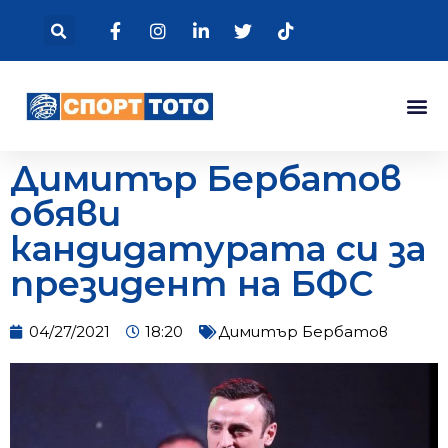
Димитър Бербатов
обяви
кандидатурата си за
президент на БФС
04/27/2021
18:20
Димитър Бербатов