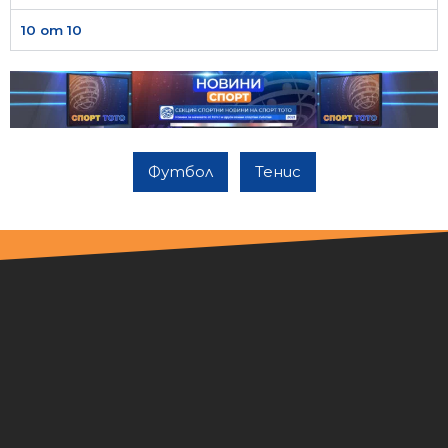
10 от 10
Футбол
Тенис