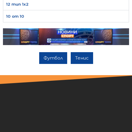
12 тип 1х2
10 от 10
Футбол
Тенис