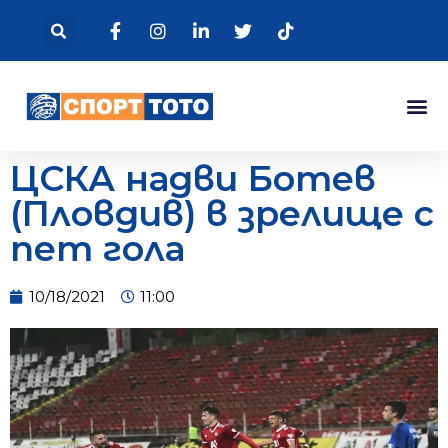
ЦСКА надви Ботев
(Пловдив) в зрелище с
пет гола
10/18/2021
11:00