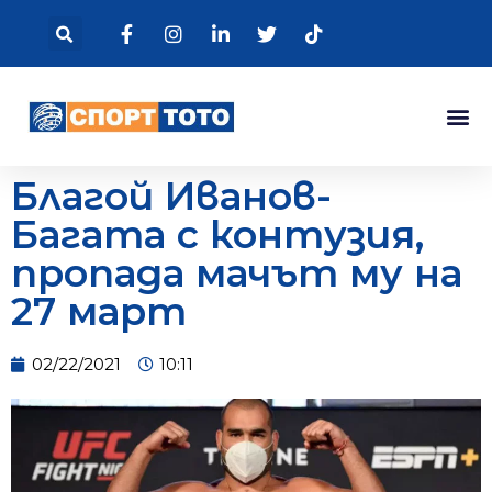
Благой Иванов-
Багата с контузия,
пропада мачът му на
27 март
02/22/2021
10:11