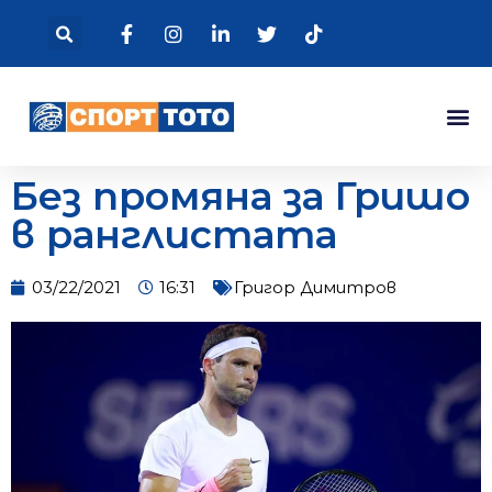
Без промяна за Гришо
в ранглистата
03/22/2021
16:31
Григор Димитров