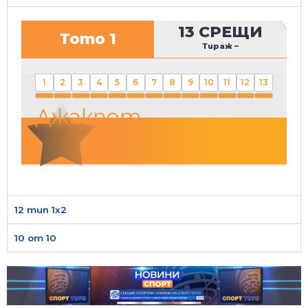
13 СРЕЩИ
Тото 1
Тираж
–
1
2
3
4
5
6
7
8
9
10
11
12
13
Джакпот
12 тип 1х2
10 от 10