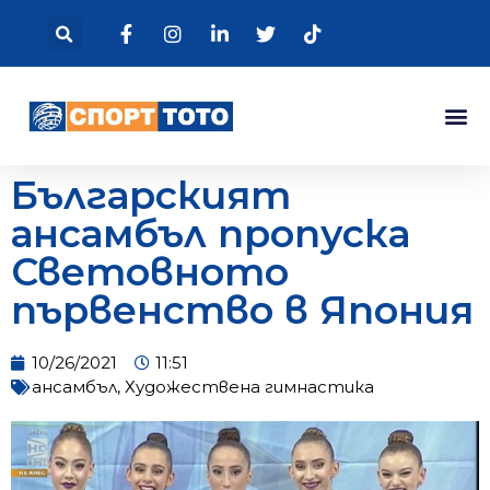
Българският
ансамбъл пропуска
Световното
първенство в Япония
10/26/2021
11:51
ансамбъл
,
Художествена гимнастика