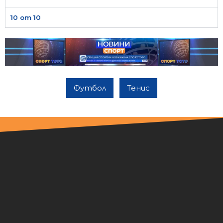
10 от 10
Футбол
Тенис