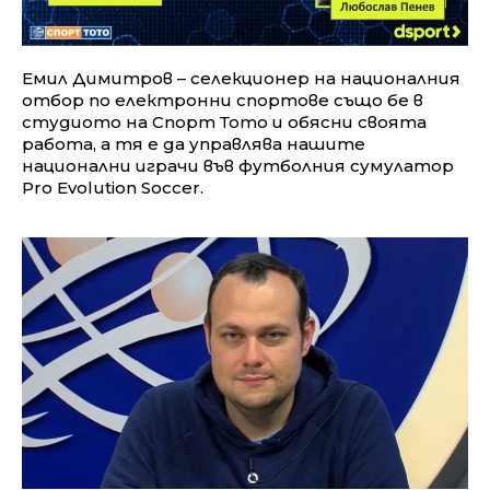
Емил Димитров – селекционер на националния
отбор по електронни спортове също бе в
студиото на Спорт Тото и обясни своята
работа, а тя е да управлява нашите
национални играчи във футболния сумулатор
Pro Evolution Soccer.