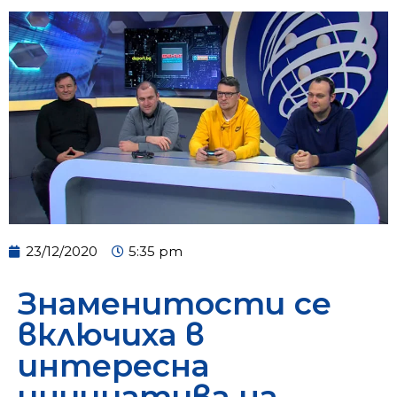
23/12/2020
5:35 pm
Знаменитости се
включиха в
интересна
инициатива на