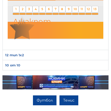
1
2
3
4
5
6
7
8
9
10
11
12
13
Джакпот
12 тип 1х2
10 от 10
Футбол
Тенис