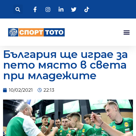
България ще играе за
пето място в света
при младежите
10/02/2021
22:13