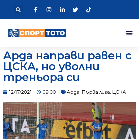
Арда направи равен с
ЦСКА, но уволни
треньора си
12/17/2021
09:00
Арда
,
Първа лига
,
ЦСКА