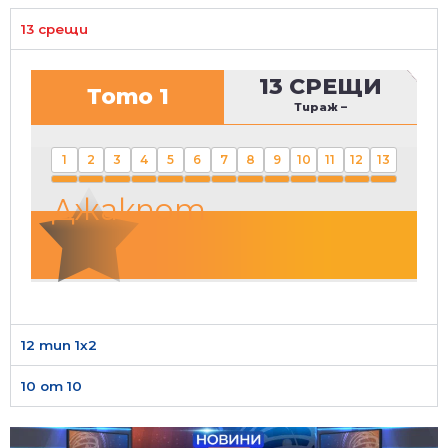
13 срещи
13 СРЕЩИ
Тото 1
Тираж
–
1
2
3
4
5
6
7
8
9
10
11
12
13
Джакпот
12 тип 1х2
10 от 10