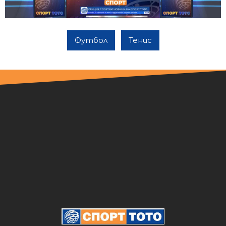
Футбол
Тенис