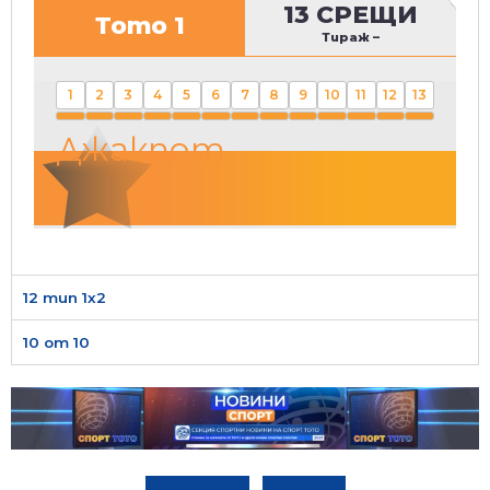
13 СРЕЩИ
Тото 1
Тираж
–
1
2
3
4
5
6
7
8
9
10
11
12
13
Джакпот
12 тип 1х2
10 от 10