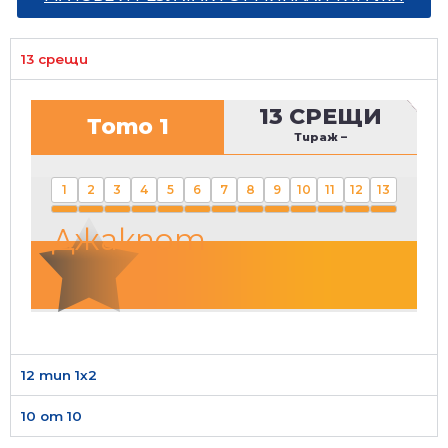
13 срещи
13 СРЕЩИ
Тото 1
Тираж
–
1
2
3
4
5
6
7
8
9
10
11
12
13
Джакпот
12 тип 1х2
10 от 10