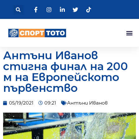
Антъни Иванов
стигна финал на 200
м на Европейското
първенство
05/19/2021
09:21
Антъни Иванов