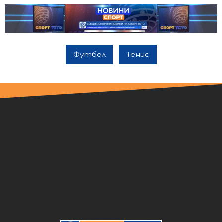
Футбол
Тенис